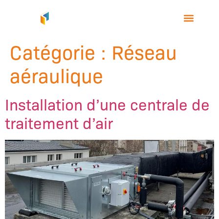
Catégorie :
Réseau
aéraulique
Installation d’une centrale de
traitement d’air